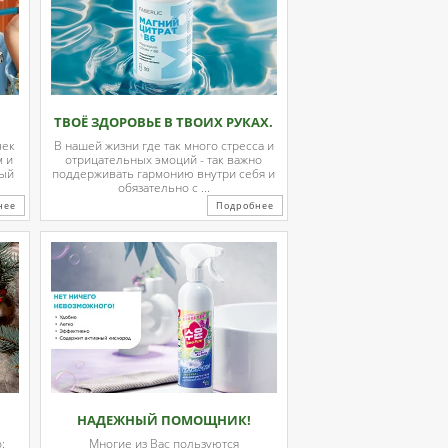
ТВОЁ ЗДОРОВЬЕ В ТВОИХ РУКАХ.
чек
В нашей жизни где так много стресса и
м и
отрицательных эмоций - так важно
ный
поддерживать гармонию внутри себя и
обязательно с ...
нее
Подробнее
НАДЕЖНЫЙ ПОМОЩНИК!
:
Многие из Вас пользуются