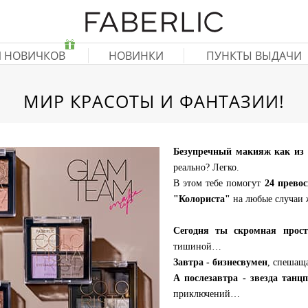
Я НОВИЧКОВ
НОВИНКИ
ПУНКТЫ ВЫДАЧИ
МИР КРАСОТЫ И ФАНТАЗИИ!
Безупречный макияж как из 
реально? Легко.
В этом тебе помогут
24 превос
"Колориста"
на любые случаи 
Сегодня ты скромная прос
тишиной…
Завтра - бизнесвумен
, спешащ
А послезавтра - звезда танц
приключений…