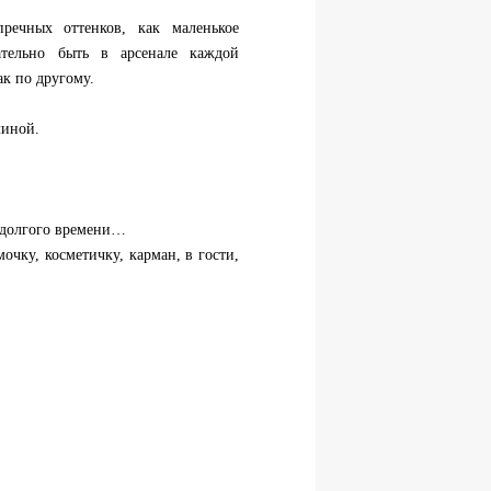
пречных оттенков, как маленькое
ательно быть в арсенале каждой
к по другому.
линой.
долгого времени…
мочку, косметичку, карман, в гости,