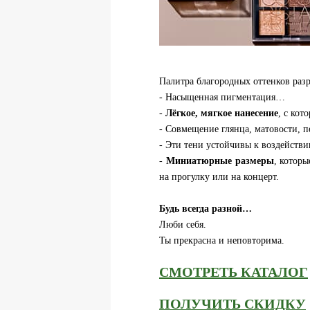
Палитра благородных оттенков раз
- Насыщенная пигментация…
-
Лёгкое, мягкое нанесение
, с кот
- Совмещение глянца, матовости, 
- Эти тени устойчивы к воздейст
-
Миниатюрные размеры
, которы
на прогулку или на концерт.
Будь всегда разной…
Люби себя.
Ты прекрасна и неповторима.
СМОТРЕТЬ КАТАЛОГ
ПОЛУЧИТЬ СКИДКУ