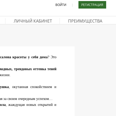
ВОЙТИ
|
РЕГИСТРАЦИЯ
ЛИЧНЫЙ КАБИНЕТ
ПРЕИМУЩЕСТВА
салона красоты у себя дома
? Это
ходных, трендовых оттенка теней
жизни.
тушка
, окутанная спокойствием и
ая за своим очередным успехом…
пола
, жаждущая новых открытий и